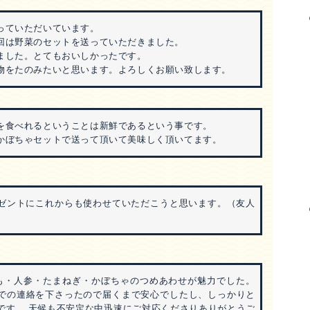
っていただいています。
回は野菜のセットを送っていただきました。
ました。とてもおいしかったです。
物をたのみたいと思います。よろしくお願い致します。
を食べれるということは新鮮であるという事です。
かぼちゃセットで送って頂いて美味しく頂いてます。
ゼントにこれからも使わせていただこうと思います。（友人
も・人参・たまねぎ・かぼちゃのつめあわせが魅力でした。
での連絡を下さったので届くまで安心でしたし、しっかりと
です。 天候も不安定な中迅速にご対応くださりありがとうご