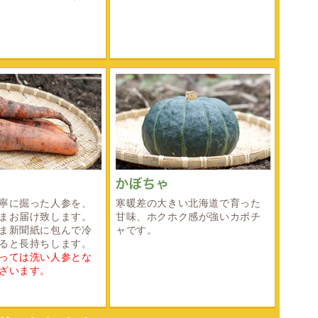
寧に掘った人参を、
寒暖差の大きい北海道で育った
まお届け致します。
甘味、ホクホク感が強いカボチ
ま新聞紙に包んで冷
ャです。
ると長持ちします。
っては洗い人参とな
ざいます。