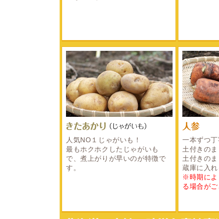
人気NO１じゃがいも！
一本ずつ丁
最もホクホクしたじゃがいも
土付きのま
で、煮上がりが早いのが特徴で
土付きのま
す。
蔵庫に入れ
※時期によ
る場合がご