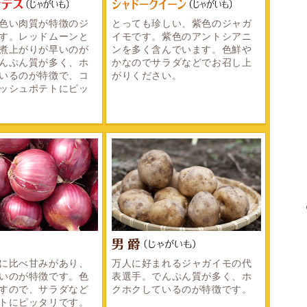
色い肉質が特徴のジ
とっても珍しい、紫色のジャガ
す。レッドムーンと
イモです。紫色のアントシアニ
煮上がりが早いのが
ンを多く含んでいます。色鮮や
んぷん質が多く、ホ
かなのでサラダなどでお召し上
いるのが特徴で、コ
がりください。
ッシュポテトにピッ
に比べ甘みがあり、
万人に好まれるジャガイモの代
いのが特徴です。色
表選手。でんぷん質が多く、ホ
すので、サラダなど
クホクしているのが特徴です。
トにピッタリです。