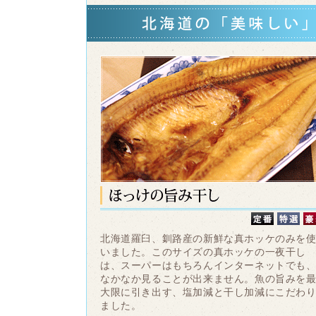
北海道羅臼、釧路産の新鮮な真ホッケのみを
いました。このサイズの真ホッケの一夜干し
は、スーパーはもちろんインターネットでも
なかなか見ることが出来ません。魚の旨みを
大限に引き出す、塩加減と干し加減にこだわ
ました。