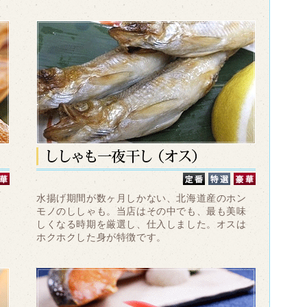
ま
水揚げ期間が数ヶ月しかない、北海道産のホン
味
モノのししゃも。当店はその中でも、最も美味
一
しくなる時期を厳選し、仕入しました。オスは
ホクホクした身が特徴です。