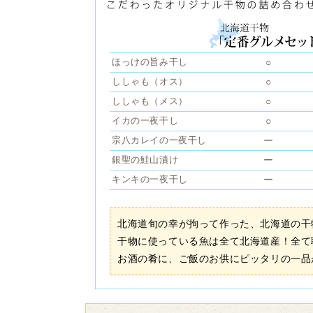
ほっけの旨み干し
○
ししゃも（オス）
○
ししゃも（メス）
○
イカの一夜干し
○
宗八カレイの一夜干し
ー
銀聖の鮭山漬け
ー
キンキの一夜干し
ー
北海道旬の幸が拘って作った、北海道の干
干物に使っている魚は全て北海道産！全て
お酒の肴に、ご飯のお供にピッタリの一品