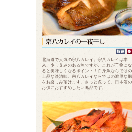
北海道で人気の宗八カレイ。宗八カレイは本
来、少し臭みのある魚ですが、これが干物に
ると美味しくなるポイント！白身魚ならでは
上品な淡泊味、宗八カレイならではの濃厚な
をお楽しみ頂けます。さっと炙って、日本酒
お供におすすめしたい逸品です。