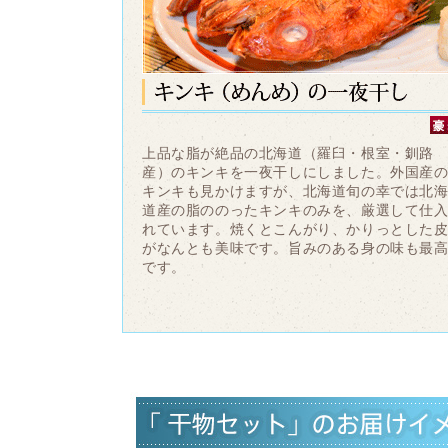
上品な脂が絶品の北海道（羅臼・根室・釧路
産）のキンキを一夜干しにしました。外国産
キンキも見かけますが、北海道旬の幸では北
道産の脂ののったキンキのみを、厳選して仕
れています。焼くとこんがり、かりっとした
がなんとも美味です。旨みのある身の味も最
です。