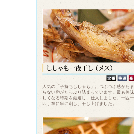
人気の「子持ちししゃも」。つぶつぶ感がた
らない卵がたっぷり詰まっています。最も美
しくなる時期を厳選し、仕入しました。一匹
匹丁寧に串に刺し、干し上げました。