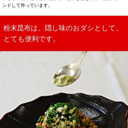
ンドして作っています。
粉末昆布は、隠し味のおダシとして、
とても便利です。