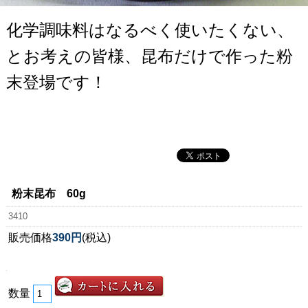
化学調味料はなるべく使いたくない、
とお考えの皆様、昆布だけで作った粉
末登場です！
粉末昆布 60g
3410
販売価格
390円
(税込)
数量