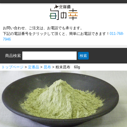
お問い合わせ、ご注文は、お電話でも承ります。
下記の電話番号をクリックして頂くと、簡単にお電話できます！
011-768-
7946
商品検索
トップページ
>
定番品
>
昆布
> 粉末昆布 60g