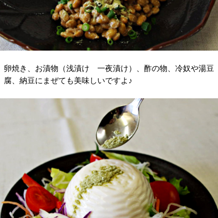
卵焼き、お漬物（浅漬け 一夜漬け）、酢の物、冷奴や湯豆
腐、納豆にまぜても美味しいですよ♪