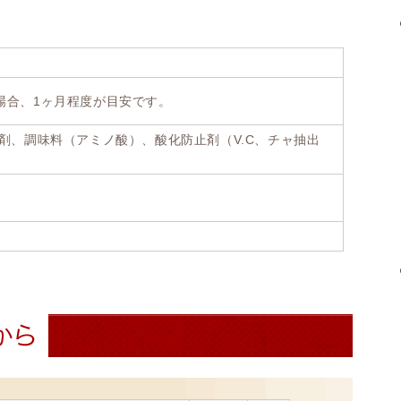
場合、1ヶ月程度が目安です。
剤、調味料（アミノ酸）、酸化防止剤（V.C、チャ抽出