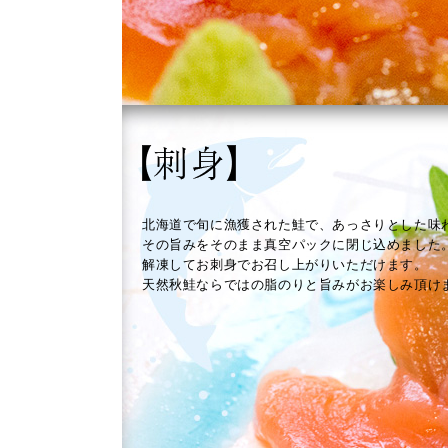
北海道で旬に漁獲された鮭で、あっさりとした味
その旨みをそのまま真空パックに閉じ込めました
解凍してお刺身でお召し上がりいただけます。
天然秋鮭ならではの脂のりと旨みがお楽しみ頂け