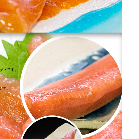
わいです。
。
ます。