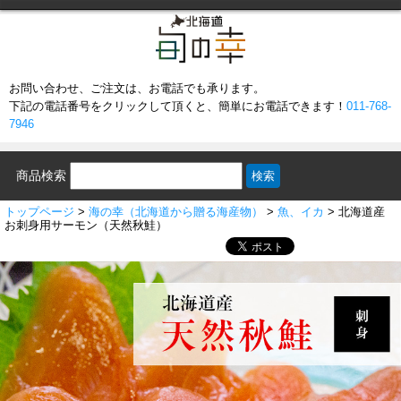
お問い合わせ、ご注文は、お電話でも承ります。
下記の電話番号をクリックして頂くと、簡単にお電話できます！
011-768-
7946
商品検索
トップページ
>
海の幸（北海道から贈る海産物）
>
魚、イカ
> 北海道産
お刺身用サーモン（天然秋鮭）