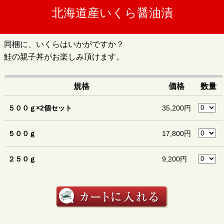
北海道産いくら醤油漬
同梱に、いくらはいかがですか？
鮭の親子丼がお楽しみ頂けます。
規格
価格
数量
５００ｇ×2個セット
35,200円
５００ｇ
17,800円
２５０ｇ
9,200円